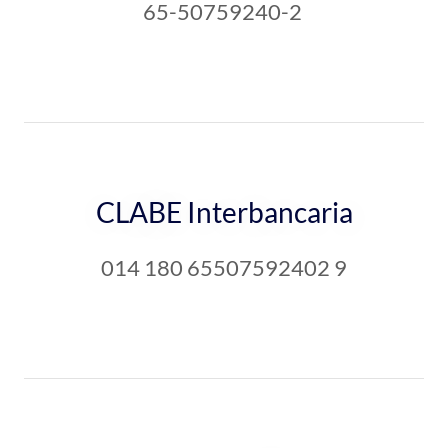
65-50759240-2
CLABE Interbancaria
014 180 65507592402 9